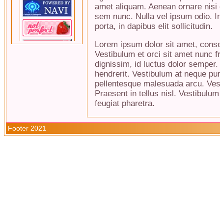
amet aliquam. Aenean ornare nisi 
sem nunc. Nulla vel ipsum odio. In
porta, in dapibus elit sollicitudin.
Lorem ipsum dolor sit amet, consec
Vestibulum et orci sit amet nunc f
dignissim, id luctus dolor semper
hendrerit. Vestibulum at neque puru
pellentesque malesuada arcu. Vesti
Praesent in tellus nisl. Vestibulu
feugiat pharetra.
Footer 2021